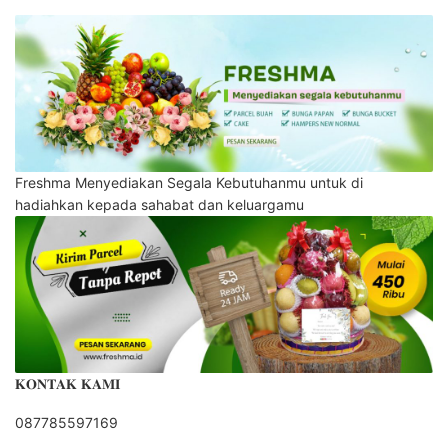
Freshma Menyediakan Segala Kebutuhanmu untuk di
hadiahkan kepada sahabat dan keluargamu
𝐊𝐎𝐍𝐓𝐀𝐊 𝐊𝐀𝐌𝐈
087785597169