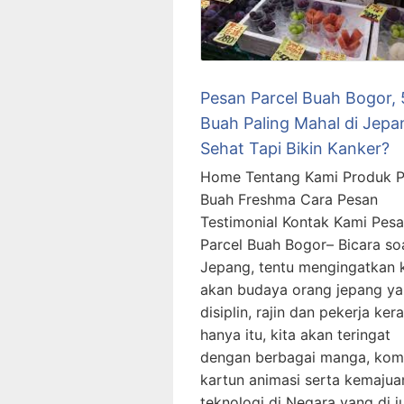
Pesan Parcel Buah Bogor, 
Buah Paling Mahal di Jepa
Sehat Tapi Bikin Kanker?
Home Tentang Kami Produk P
Buah Freshma Cara Pesan
Testimonial Kontak Kami Pes
Parcel Buah Bogor– Bicara so
Jepang, tentu mengingatkan k
akan budaya orang jepang y
disiplin, rajin dan pekerja ker
hanya itu, kita akan teringat
dengan berbagai manga, kom
kartun animasi serta kemajua
teknologi di Negara yang di ju