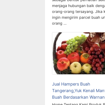
menjaga hubungan baik deng
orang-orang tersayang. Jika k
ingin mengirim parcel buah u
orang …
Jual Hampers Buah
Tangerang,Yuk Kenali Man
Buah Berdasarkan Warnan
Home Tentang Kami Produk P