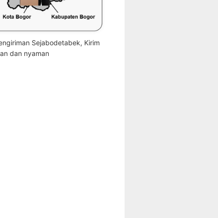
engiriman Sejabodetabek, Kirim
an dan nyaman