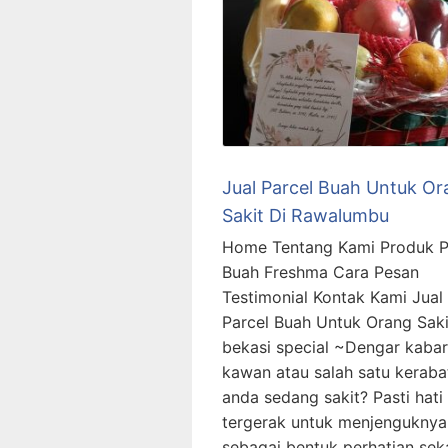
Jual Parcel Buah Untuk Or
Sakit Di Rawalumbu
Home Tentang Kami Produk P
Buah Freshma Cara Pesan
Testimonial Kontak Kami Jual
Parcel Buah Untuk Orang Saki
bekasi special ~Dengar kabar
kawan atau salah satu keraba
anda sedang sakit? Pasti hati
tergerak untuk menjenguknya
sebagai bentuk perhatian sek