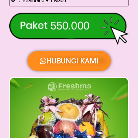
2 Bearbrand + 1 Madu
HUBUNGI KAMI