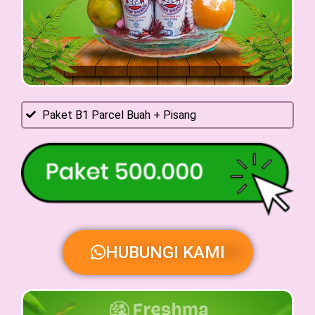
Paket B1 Parcel Buah + Pisang
HUBUNGI KAMI