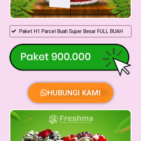
Paket H1 Parcel Buah Super Besar FULL BUAH
HUBUNGI KAMI