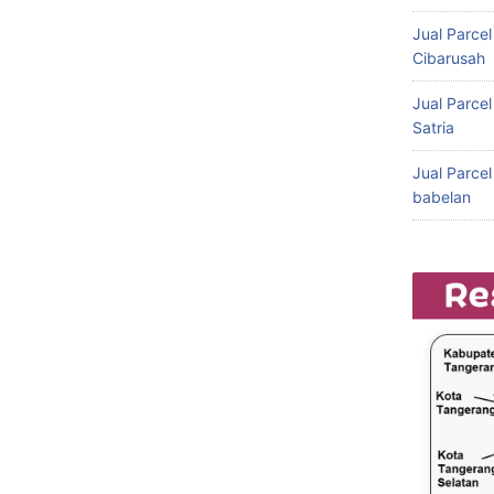
Jual Parce
Cibarusah
Jual Parce
Satria
Jual Parce
babelan