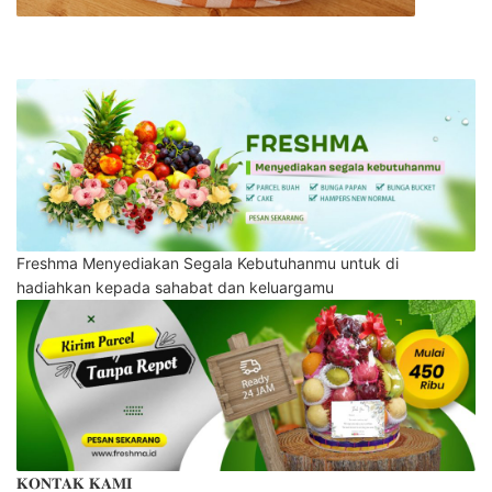
Freshma Menyediakan Segala Kebutuhanmu untuk di
hadiahkan kepada sahabat dan keluargamu
𝐊𝐎𝐍𝐓𝐀𝐊 𝐊𝐀𝐌𝐈