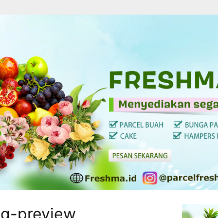
g-preview