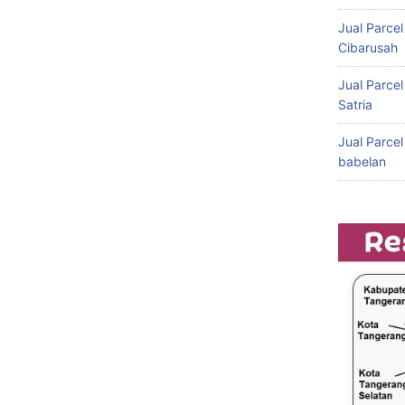
Jual Parce
Cibarusah
Jual Parce
Satria
Jual Parce
babelan