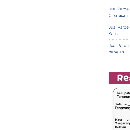
Jual Parce
Cibarusah
Jual Parce
Satria
Jual Parce
babelan