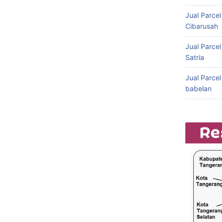
Jual Parce
Cibarusah
Jual Parce
Satria
Jual Parce
babelan