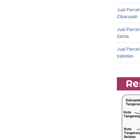
Jual Parce
Cibarusah
Jual Parce
Satria
Jual Parce
babelan