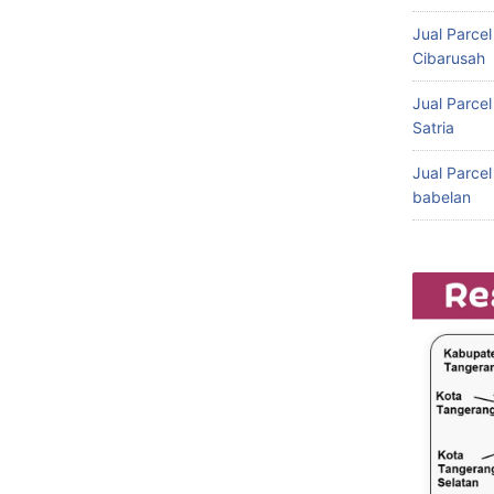
Jual Parce
Cibarusah
Jual Parce
Satria
Jual Parce
babelan