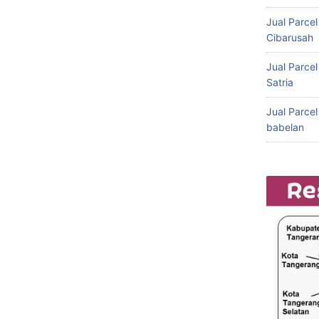
Jual Parce
Cibarusah
Jual Parce
Satria
Jual Parce
babelan