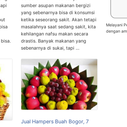
api
sumber asupan makanan bergizi
yang sebenarnya bisa di konsumsi
but
ketika seseorang sakit. Akan tetapi
Melayani P
bisa
masalahnya saat sedang sakit, kita
dengan am
kehilangan nafsu makan secara
bisa.
drastis. Banyak makanan yang
sebenarnya di sukai, tapi …
Jual Hampers Buah Bogor, 7