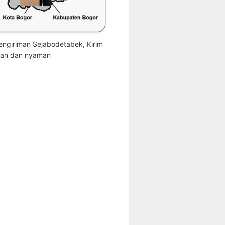
engiriman Sejabodetabek, Kirim
an dan nyaman