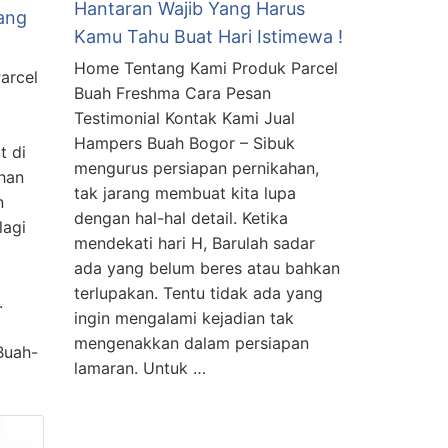
Hantaran Wajib Yang Harus
ang
Kamu Tahu Buat Hari Istimewa !
Home Tentang Kami Produk Parcel
arcel
Buah Freshma Cara Pesan
Testimonial Kontak Kami Jual
Hampers Buah Bogor – Sibuk
t di
mengurus persiapan pernikahan,
han
tak jarang membuat kita lupa
n
dengan hal-hal detail. Ketika
lagi
mendekati hari H, Barulah sadar
ada yang belum beres atau bahkan
terlupakan. Tentu tidak ada yang
.
ingin mengalami kejadian tak
mengenakkan dalam persiapan
Buah-
lamaran. Untuk …