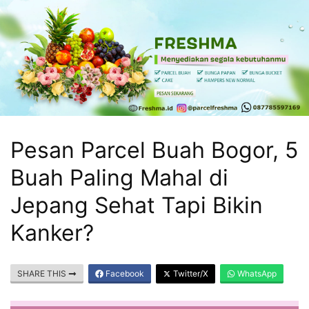
Pesan Parcel Buah Bogor, 5
Buah Paling Mahal di
Jepang Sehat Tapi Bikin
Kanker?
SHARE THIS
Facebook
Twitter/X
WhatsApp