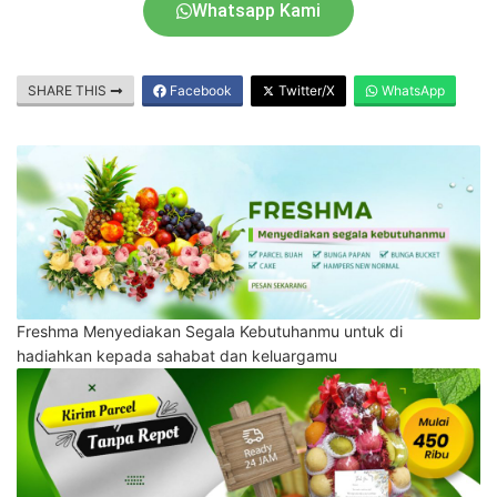
Whatsapp Kami
SHARE THIS
Facebook
Twitter/X
WhatsApp
Freshma Menyediakan Segala Kebutuhanmu untuk di
hadiahkan kepada sahabat dan keluargamu